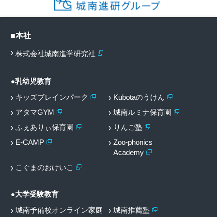
■本社
株式会社城南進学研究社
●乳幼児教育
キッズブレインパーク
Kubotaのうけん
アタマGYM
城南ルミナ保育園
ふぇありぃ保育園
りんご塾
E-CAMP
Zoo-phonics
Academy
こぐまのおけいこ
●大学受験教育
城南予備校オンライン家庭
城南推薦塾