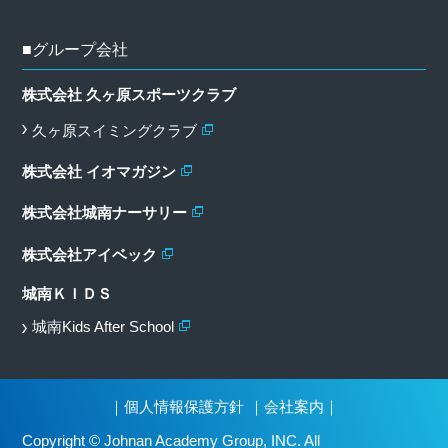
■グループ会社
株式会社 久ヶ原スポーツクラブ
久ヶ原スイミングクラブ
株式会社 イオマガジン
株式会社城南ナーサリー
株式会社アイベック
城南ＫＩＤＳ
城南Kids After School
｜
個人情報保護方針
｜
会社案内
｜
Copyright © Johnan Academy Group, INC. All