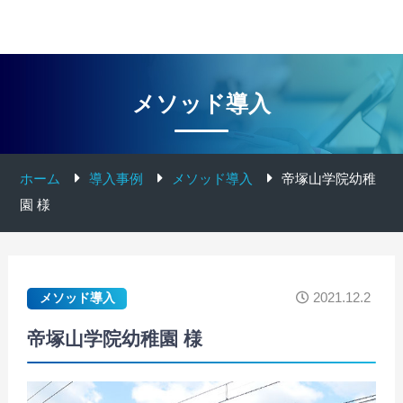
メソッド導入
ホーム
導入事例
メソッド導入
帝塚山学院幼稚
園 様
2021.12.2
メソッド導入
帝塚山学院幼稚園 様