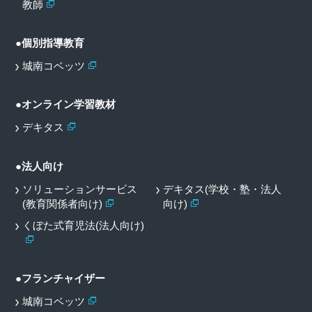
教師
●個別指導教育
城南コベッツ
●オンライン学習教材
デキタス
●法人向け
ソリューションサービス
デキタス(学校・塾・法人
(教育関係者向け)
向け)
くぼた式育児法(法人向け)
●フランチャイザー
城南コベッツ