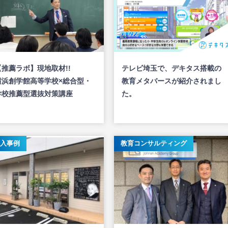
【推薦ラボ】現地取材!!
テレビ埼玉で、デキタス搭載の
横浜創学館高等学校×総合型・
教育メタバースが紹介されまし
学校推薦型選抜対策講座
た。
入事例
教育コンサルティング