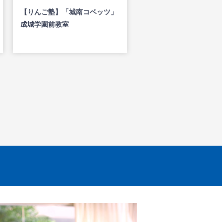
【りんご塾】「城南コベッツ」
成城学園前教室