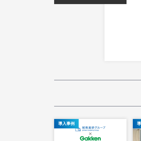
導入事例
導