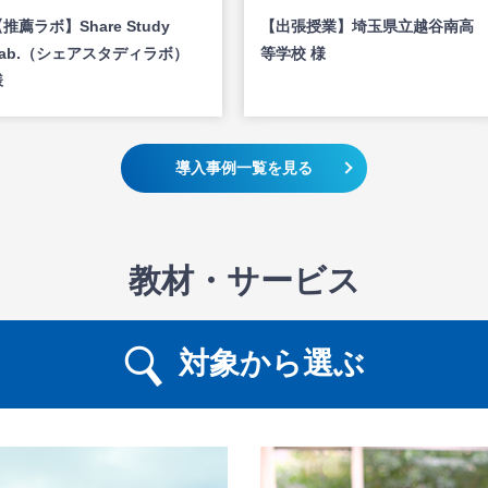
推薦ラボ】Share Study
【出張授業】埼玉県立越谷南高
Lab.（シェアスタディラボ）
等学校 様
様
導入事例一覧を見る
教材・サービス
対象から選ぶ