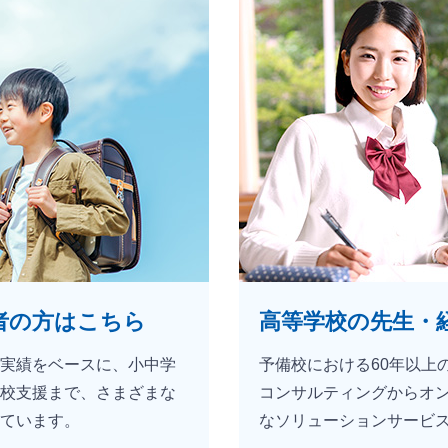
者の方はこちら
高等学校の先生・
実績をベースに、小中学
予備校における60年以上
校支援まで、さまざまな
コンサルティングからオ
ています。
なソリューションサービ