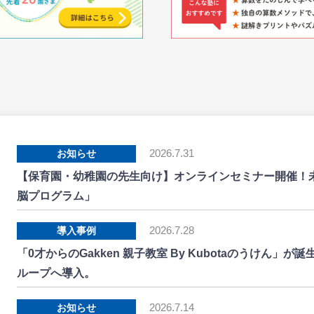
2026.7.31
お知らせ
【保育園・幼稚園の先生向け】
オンラインセミナー開催！
脳プログラム」
2026.7.28
導入事例
「0才からのGakken 親子教室 By Kubotaのうけん
ループへ導入。
2026.7.14
お知らせ