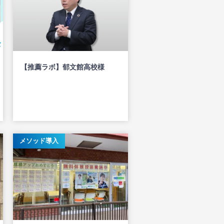
【推薦ラボ】郁文館高校様
メソッド導入