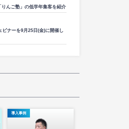
、「りんご塾」の低学年集客を紹介
ナーを9月25日(金)に開催し
導入事例