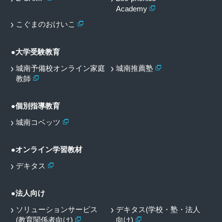
Academy
こぐまのおけいこ
●大学受験教育
城南予備校オンライン家庭
城南推薦塾
教師
●個別指導教育
城南コベッツ
●オンライン学習教材
デキタス
●法人向け
ソリューションサービス
デキタス(学校・塾・法人
(教育関係者向け)
向け)