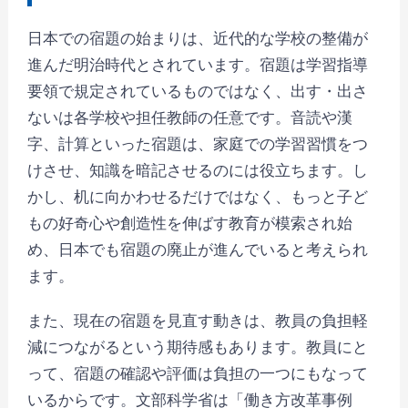
日本での宿題の始まりは、近代的な学校の整備が
進んだ明治時代とされています。宿題は学習指導
要領で規定されているものではなく、出す・出さ
ないは各学校や担任教師の任意です。音読や漢
字、計算といった宿題は、家庭での学習習慣をつ
けさせ、知識を暗記させるのには役立ちます。し
かし、机に向かわせるだけではなく、もっと子ど
もの好奇心や創造性を伸ばす教育が模索され始
め、日本でも宿題の廃止が進んでいると考えられ
ます。
また、現在の宿題を見直す動きは、教員の負担軽
減につながるという期待感もあります。教員にと
って、宿題の確認や評価は負担の一つにもなって
いるからです。文部科学省は「働き方改革事例