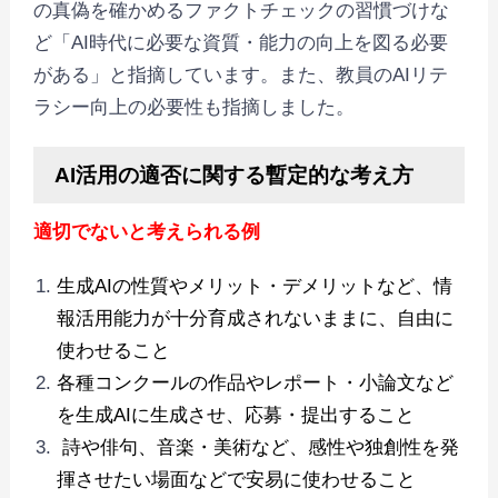
の真偽を確かめるファクトチェックの習慣づけな
ど「AI時代に必要な資質・能力の向上を図る必要
がある」と指摘しています。また、教員のAIリテ
ラシー向上の必要性も指摘しました。
AI活⽤の適否に関する暫定的な考え⽅
適切でないと考えられる例
生成AIの性質やメリット・デメリットなど、情
報活⽤能⼒が⼗分育成されないままに、⾃由に
使わせること
各種コンクールの作品やレポート・⼩論⽂など
を生成AIに生成させ、応募・提出すること
詩や俳句、⾳楽・美術など、感性や独創性を発
揮させたい場⾯などで安易に使わせること