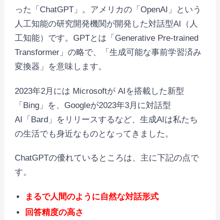
った「ChatGPT」。アメリカの「OpenAI」という
人工知能の研究開発機関が開発した対話型AI（人
工知能）です。GPTとは「Generative Pre-trained
Transformer」の略で、「生成可能な事前学習済み
変換器」を意味します。
2023年2月には Microsoftが AIを搭載した新型
「Bing」を、Googleが2023年3月に対話型
AI「Bard」をリリースするなど、生成AIは私たち
の生活でも身近なものとなってきました。
ChatGPTの優れているところは、主に下記の点で
す。
まるで人間のように自然な対話形式
回答精度の高さ