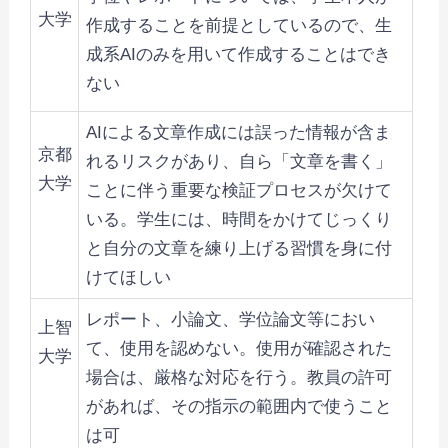
大学
作成することを前提としているので、生
成系AIのみを用いて作成することはでき
ない
AIによる文章作成には誤った情報が含ま
京都
れるリスクがあり、自ら「文章を書く」
大学
ことに伴う重要な検証プロセスが欠けて
いる。学生には、時間をかけてじっくり
と自分の文章を練り上げる習慣を身に付
けてほしい
レポート、小論文、学位論文等におい
上智
て、使用を認めない。使用が確認された
大学
場合は、厳格な対応を行う。教員の許可
があれば、その指示の範囲内で使うこと
は可