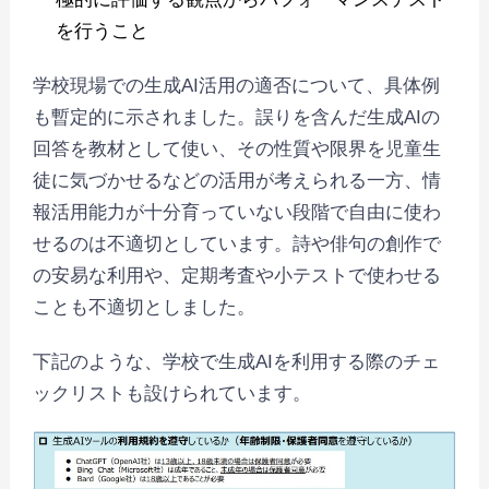
を⾏うこと
学校現場での生成AI活用の適否について、具体例
も暫定的に示されました。誤りを含んだ生成AIの
回答を教材として使い、その性質や限界を児童生
徒に気づかせるなどの活用が考えられる一方、情
報活用能力が十分育っていない段階で自由に使わ
せるのは不適切としています。詩や俳句の創作で
の安易な利用や、定期考査や小テストで使わせる
ことも不適切としました。
下記のような、学校で⽣成AIを利⽤する際のチェ
ックリストも設けられています。