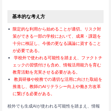
基本的な考え方
限定的な利⽤から始めることが適切。リスク対
策ができる⼀部の学校において、成果・課題を
⼗分に検証し、今後の更なる議論に資すること
が必要である。
学校外で使われる可能性を踏まえ、ファクトチ
ェックの習慣付けも含め、情報活⽤能⼒を育む
教育活動を充実させる必要がある。
教員研修や校務での適切な活⽤に向けた取組を
推進し、教師のAIリテラシー向上や働き⽅改⾰
に繋げる必要がある。
校外でも生成AIが使われる可能性を踏まえ、情報