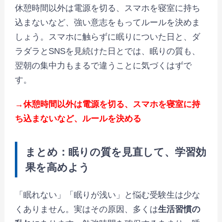
休憩時間以外は電源を切る、スマホを寝室に持ち
込まないなど、強い意志をもってルールを決めま
しょう。スマホに触らずに眠りについた日と、ダ
ラダラとSNSを見続けた日とでは、眠りの質も、
翌朝の集中力もまるで違うことに気づくはずで
す。
→休憩時間以外は電源を切る、スマホを寝室に持
ち込まないなど、ルールを決める
まとめ
：眠りの質を見直して、学習効
果を高めよう
「眠れない」「眠りが浅い」と悩む受験生は少な
くありません。実はその原因、多くは
生活習慣の