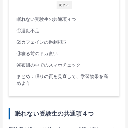
閉じる
眠れない受験生の共通項４つ
①運動不足
②カフェインの過剰摂取
③寝る前のドカ食い
④布団の中でのスマホチェック
まとめ：眠りの質を見直して、学習効果を高
めよう
眠れない受験生の共通項４つ