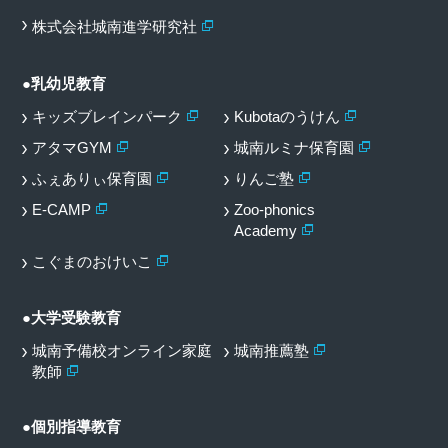
株式会社城南進学研究社
●乳幼児教育
キッズブレインパーク
Kubotaのうけん
アタマGYM
城南ルミナ保育園
ふぇありぃ保育園
りんご塾
E-CAMP
Zoo-phonics
Academy
こぐまのおけいこ
●大学受験教育
城南予備校オンライン家庭
城南推薦塾
教師
●個別指導教育