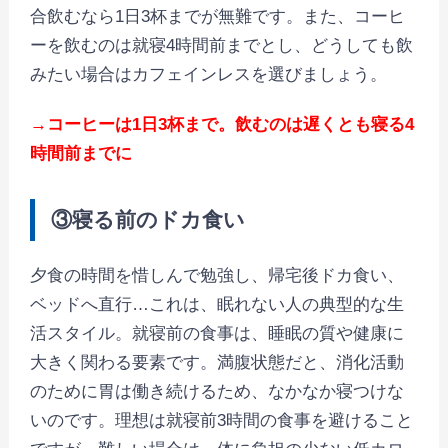
合飲むなら1日3杯までが無難です。また、コーヒ
ーを飲むのは就寝4時間前までとし、どうしても飲
みたい場合はカフェインレスを選びましょう。
→コーヒーは1日3杯まで。飲むのは遅くとも寝る4
時間前までに
③寝る前のドカ食い
夕食の時間を惜しんで勉強し、帰宅後ドカ食い、
ベッドへ直行…これは、眠れない人の典型的な生
活スタイル。就寝前の食事は、睡眠の質や健康に
大きく関わる要素です。満腹状態だと、消化活動
のために胃は働き続けるため、なかなか寝つけな
いのです。理想は就寝前3時間の食事を避けること