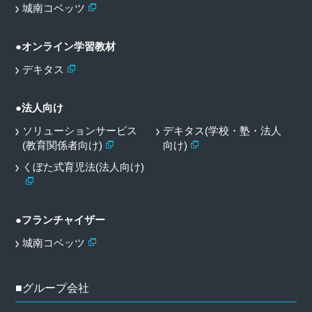
城南コベッツ
●オンライン学習教材
デキタス
●法人向け
ソリューションサービス
デキタス(学校・塾・法人
(教育関係者向け)
向け)
くぼた式育児法(法人向け)
●フランチャイザー
城南コベッツ
■グループ会社