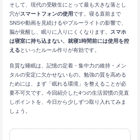
そして、現代の受験生にとって最も大きな落とし
穴が
スマートフォンの使用
です。寝る直前まで
SNSや動画を見続けるやブルーライトの影響で、
脳が覚醒し、眠りに入りにくくなります。
スマホ
は寝室に持ち込まない、就寝1時間前には使用を控
える
といったルール作りが有効です。
良質な睡眠は、記憶の定着・集中力の維持・メン
タルの安定に欠かせないもの。勉強の質を高める
ためには、まず「眠れる環境」を整えることが必
要不可欠です。今回紹介した4つの生活習慣の見直
しポイントを、今日から少しずつ取り入れてみま
しょう。