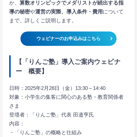
か、
算数オリンピックでメダリストが続出する指
導の秘密
や
運営の実際、導入条件・費用
について
まで、詳しくご説明します。
ウェビナーのお申込みはこちら
【「りんご塾」導入ご案内ウェビナ
ー 概要】
日時：2025年2月28日（金）13:30～14:40
対象：小学生の集客に関心のある塾・教育関係者
さま
登壇者：「りんご塾」代表 田邉亨氏
内容：
・「りんご塾」の概略と仕組み