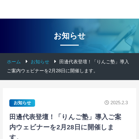
お知らせ
ホーム
お知らせ
田邊代表登壇！「りんご塾」導入
ご案内ウェビナーを2月28日に開催します。
2025.2.3
お知らせ
田邊代表登壇！「りんご塾」導入ご案
内ウェビナーを2月28日に開催しま
す。