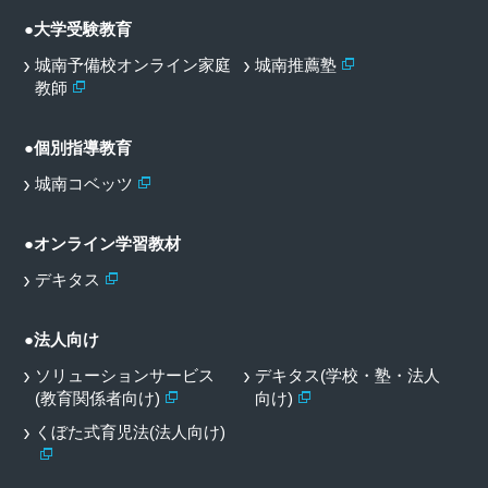
●大学受験教育
城南予備校オンライン家庭
城南推薦塾
教師
●個別指導教育
城南コベッツ
●オンライン学習教材
デキタス
●法人向け
ソリューションサービス
デキタス(学校・塾・法人
(教育関係者向け)
向け)
くぼた式育児法(法人向け)