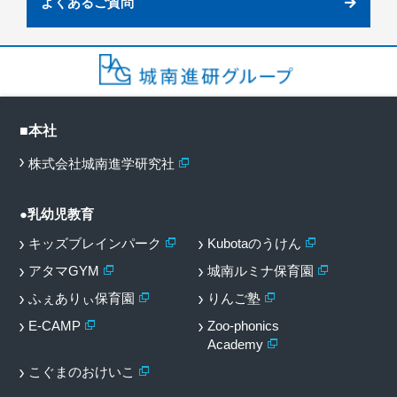
よくあるご質問
■本社
株式会社城南進学研究社
●乳幼児教育
キッズブレインパーク
Kubotaのうけん
アタマGYM
城南ルミナ保育園
ふぇありぃ保育園
りんご塾
E-CAMP
Zoo-phonics
Academy
こぐまのおけいこ