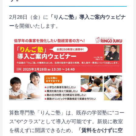
2月28日（金）に
「りんご塾」導入ご案内ウェビナ
ー
を開催いたします。
算数専門塾「りんご塾」は、既存の学習塾に“コー
ス”や“クラス”として導入が可能です。新規に教室
を構えずに開講できるため、
「賃料をかけずに空