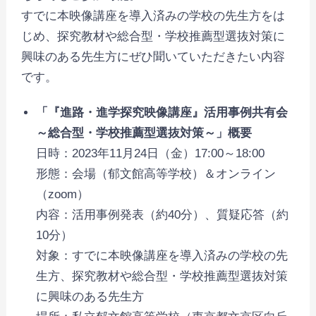
すでに本映像講座を導入済みの学校の先生方をは
じめ、探究教材や総合型・学校推薦型選抜対策に
興味のある先生方にぜひ聞いていただきたい内容
です。
「『進路・進学探究映像講座』活用事例共有会
～
総合型・学校推薦型選抜対策～
」概要
日時：2023年11月24日（金）17:00～18:00
形態：会場（郁文館高等学校）＆オンライン
（zoom）
内容：活用事例発表（約40分）、質疑応答（約
10分）
対象：すでに本映像講座を導入済みの学校の先
生方、探究教材や総合型・学校推薦型選抜対策
に興味のある先生方