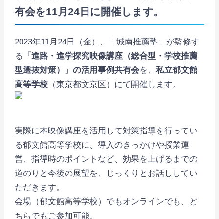
有会を11月24日に開催します。
2023年11月24日（金）、「城南推薦塾」が監修す
る
「進路・進学探究映像講座（総合型・学校推薦
型選抜対策）」の活用事例共有会
を、
私立郁文館
高等学校
（東京都文京区）にて開催します。
実際に本映像講座を活用して対策指導を行ってい
る郁文館高等学校に、導入のきっかけや授業運
営、指導時のポイントなど、効果を上げるまでの
道のりと今後の展望を、じっくりとお話ししてい
ただきます。
会場（郁文館高等学校）でもオンラインでも、ど
ちらでもご参加可能。