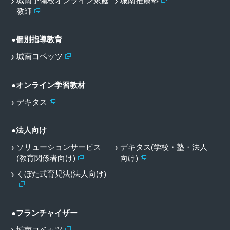
城南予備校オンライン家庭
城南推薦塾
教師
●個別指導教育
城南コベッツ
●オンライン学習教材
デキタス
●法人向け
ソリューションサービス
デキタス(学校・塾・法人
(教育関係者向け)
向け)
くぼた式育児法(法人向け)
●フランチャイザー