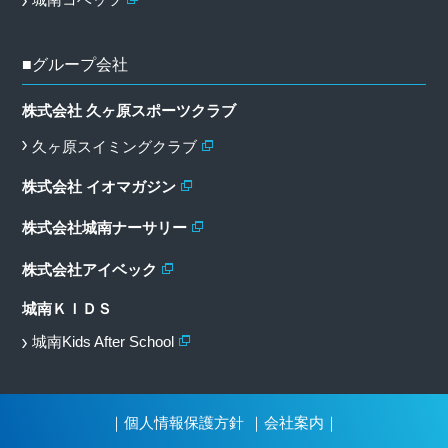
城南コベッツ
■グループ会社
株式会社 久ヶ原スポーツクラブ
久ヶ原スイミングクラブ
株式会社 イオマガジン
株式会社城南ナーサリー
株式会社アイベック
城南ＫＩＤＳ
城南Kids After School
｜
個人情報保護方針
｜
会社案内
｜