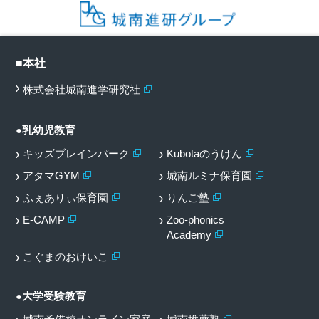
■本社
株式会社城南進学研究社
●乳幼児教育
キッズブレインパーク
Kubotaのうけん
アタマGYM
城南ルミナ保育園
ふぇありぃ保育園
りんご塾
E-CAMP
Zoo-phonics
Academy
こぐまのおけいこ
●大学受験教育