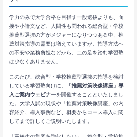
学力のみで大学合格を目指す一般選抜よりも、面
接や小論文など、人間性も問われる総合型・学校
推薦型選抜の方がメジャーになりつつある中、推
薦対策指導の需要は増えていますが、指導方法へ
の不安や業務負担などから、二の足を踏む学習塾
は少なくありません。
このたび、総合型・学校推薦型選抜の指導を検討
している学習塾向けに、
「推薦対策映像講座」導
入ご案内ウェビナー
を開催することといたしまし
た。大学入試の現状や「推薦対策映像講座」の内
容紹介、導入事例など、概要からコース導入に関
してまで詳しくご説明いたします。
「高校生の集客を強化したい」「総合型・学校推