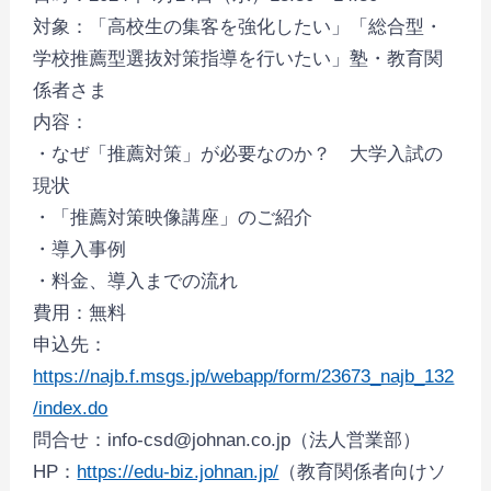
対象：「高校生の集客を強化したい」「総合型・
学校推薦型選抜対策指導を行いたい」塾・教育関
係者さま
内容：
・なぜ「推薦対策」が必要なのか？ 大学入試の
現状
・「推薦対策映像講座」のご紹介
・導入事例
・料金、導入までの流れ
費用：無料
申込先：
https://najb.f.msgs.jp/webapp/form/23673_najb_132
/index.do
問合せ：info-csd@johnan.co.jp（法人営業部）
HP：
https://edu-biz.johnan.jp/
（教育関係者向けソ