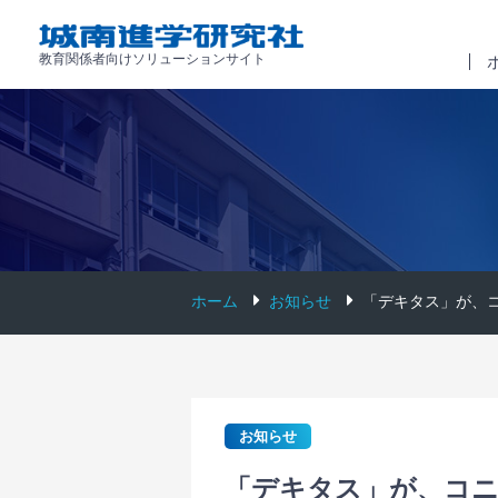
教育関係者向けソリューションサイト
ホーム
お知らせ
「デキタス」が、コ
お知らせ
「デキタス」が、コ