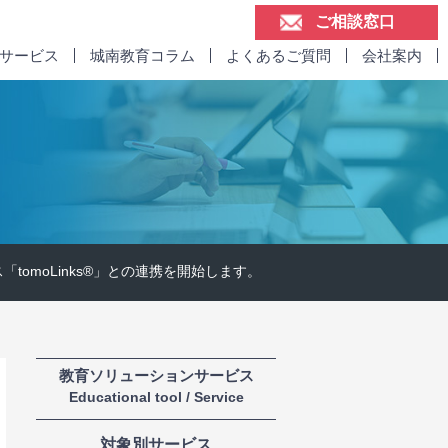
ご相談窓口
けサービス
城南教育コラム
よくあるご質問
会社案内
omoLinks®」との連携を開始します。
教育ソリューションサービス
Educational tool / Service
対象別サービス