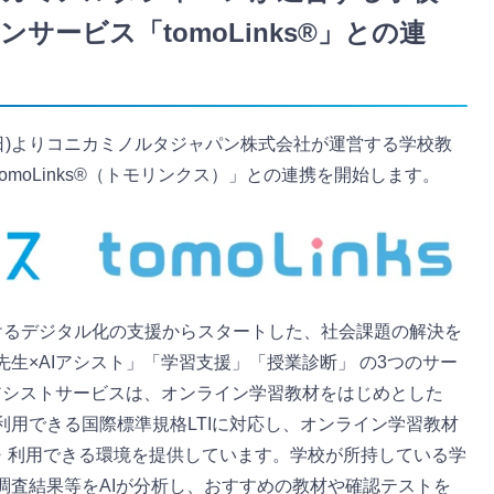
サービス「tomoLinks®」との連
日(日)よりコニカミノルタジャパン株式会社が運営する学校教
moLinks®（トモリンクス）」との連携を開始します。
におけるデジタル化の支援からスタートした、社会課題の解決を
生×AIアシスト」「学習支援」「授業診断」 の3つのサー
Iアシストサービスは、オンライン学習教材をはじめとした
利用できる国際標準規格LTIに対応し、オンライン学習教材
に配信・利用できる環境を提供しています。学校が所持している学
調査結果等をAIが分析し、おすすめの教材や確認テストを