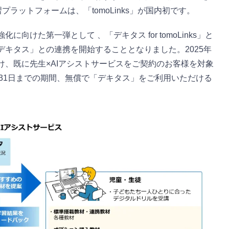
プラットフォームは、「tomoLinks」が国内初です。
向けた第一弾として 、「デキタス for tomoLinks」と
キタス」との連携を開始することとなりました。2025年
け、既に先生×AIアシストサービスをご契約のお客様を対象
年3月31日までの期間、無償で「デキタス」をご利用いただける