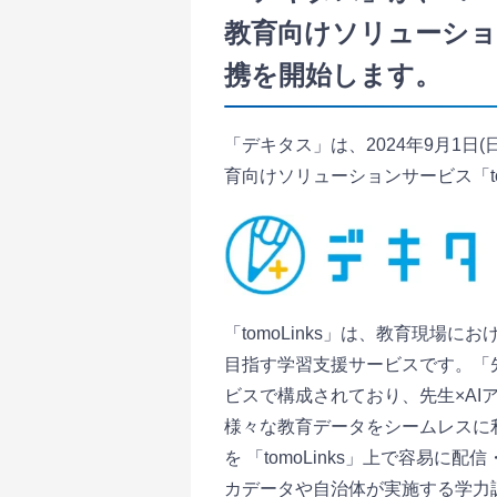
教育向けソリューション
携を開始します。
「デキタス」は、2024年9月1
育向けソリューションサービス「to
「tomoLinks」は、教育現場
目指す学習支援サービスです。「先
ビスで構成されており、先生×A
様々な教育データをシームレスに
を 「tomoLinks」上で容易
カデータや自治体が実施する学力