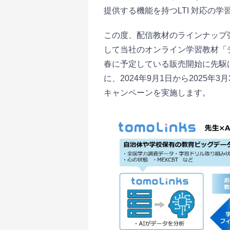
提供する機能を持つLTI 対応の学習
この度、配信教材のラインナップ強化に
して当社のオンライン学習教材「デ
春に予定している販売開始に先駆
に、2024年9月1日から2025
キャンペーンを実施します。