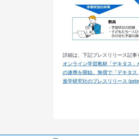
詳細は、下記プレスリリース記事
オンライン学習教材「デキタス」が、
の連携を開始。無償で「デキタス」
進学研究社のプレスリリース (prtime