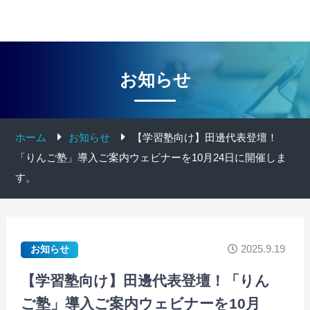
お知らせ
ホーム
お知らせ
【学習塾向け】田邊代表登壇！
「りんご塾」導入ご案内ウェビナーを10月24日に開催しま
す。
2025.9.19
お知らせ
【学習塾向け】田邊代表登壇！「りん
ご塾」導入ご案内ウェビナーを10月