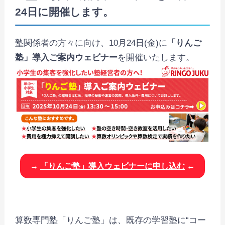
24日に開催します。
塾関係者の方々に向け、10月24日(金)に
「りんご
塾」導入ご案内ウェビナー
を開催いたします。
→
「りんご塾」導入ウェビナーに申し込む
←
算数専門塾「りんご塾」は、既存の学習塾に“コー