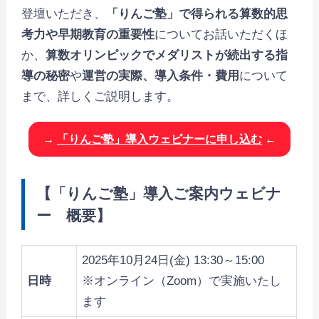
登壇いただき、
「りんご塾」で得られる算数的思
考力や早期教育の重要性
についてお話いただくほ
か、
算数オリンピックでメダリストが続出する指
導の秘密
や
運営の実際、導入条件・費用
について
まで、詳しくご説明します。
→
「りんご塾」導入ウェビナーに申し込む
←
【「りんご塾」導入ご案内ウェビナ
ー 概要】
2025年10月24日(金) 13:30～15:00
日時
※オンライン（Zoom）で実施いたし
ます