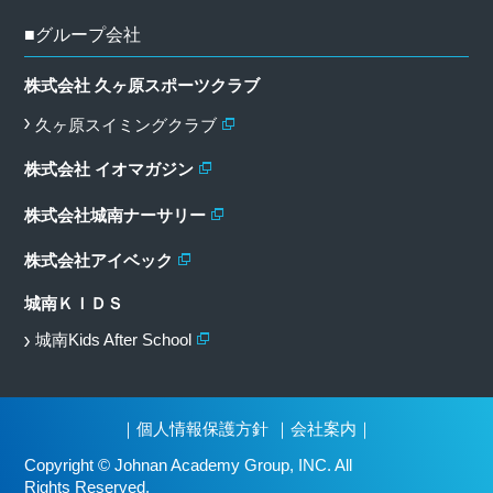
■グループ会社
株式会社 久ヶ原スポーツクラブ
久ヶ原スイミングクラブ
株式会社 イオマガジン
株式会社城南ナーサリー
株式会社アイベック
城南ＫＩＤＳ
城南Kids After School
｜
個人情報保護方針
｜
会社案内
｜
Copyright © Johnan Academy Group, INC. All
Rights Reserved.