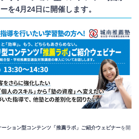
ーを4月24日に開催します。
アプリケーション型コンテンツ「推薦ラボ」ご紹介ウェビナー
を開