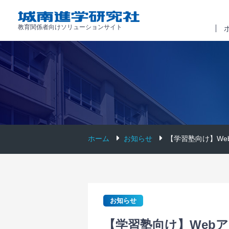
教育関係者向けソリューションサイト
ホーム
お知らせ
【学習塾向け】We
お知らせ
【学習塾向け】Web