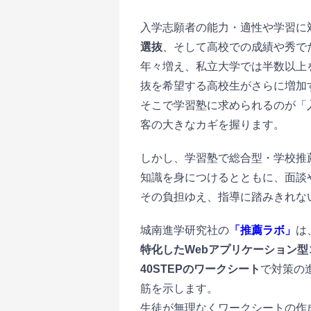
入学志願者の能力・適性や学習に
選抜
、そして高校での成績や秀で
年々増え、私立大学では半数以上
抜を希望する高校生がさらに増加
そこで学習塾に求められるのが「
客の大きなカギを握ります。
しかし、学習塾で総合型・学校推
知識を身につけるとともに、面談
その負担ゆえ、指導に踏みきれな
城南進学研究社の
「推薦ラボ」
は
特化したWebアプリケーション型
40STEPのワークシート
で対策の
筋を示します。
生徒が無理なくワークシートの作