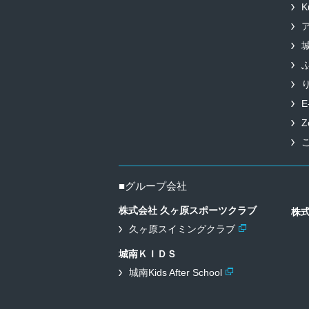
K
E
Z
■グループ会社
株式会社 久ヶ原スポーツクラブ
株
久ヶ原スイミングクラブ
城南ＫＩＤＳ
城南Kids After School