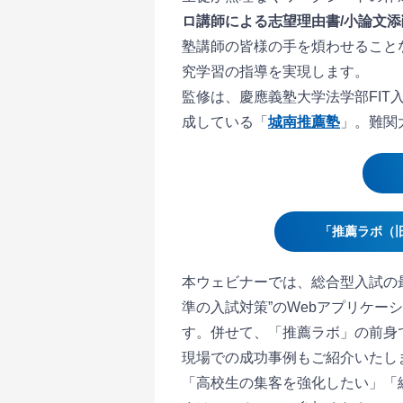
ロ講師による志望理由書/小論文
塾講師の皆様の手を煩わせること
究学習の指導を実現します。
監修は、慶應義塾大学法学部FI
成している「
城南推薦塾
」。難関
「推薦ラボ（
本ウェビナーでは、総合型入試の
準の入試対策”のWebアプリケ
す。併せて、「推薦ラボ」の前身
現場での成功事例もご紹介いたし
「高校生の集客を強化したい」「