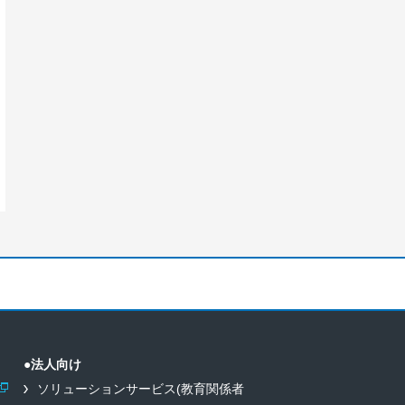
●法人向け
ソリューションサービス(教育関係者