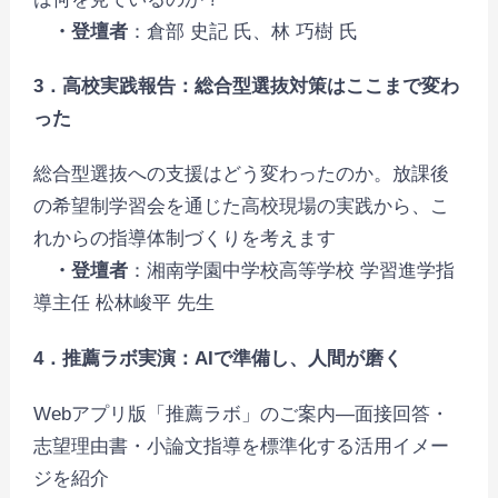
・登壇者
：倉部 史記 氏、林 巧樹 氏
3．高校実践報告：総合型選抜対策はここまで変わ
った
総合型選抜への支援はどう変わったのか。放課後
の希望制学習会を通じた高校現場の実践から、こ
れからの指導体制づくりを考えます
・登壇者
：湘南学園中学校高等学校 学習進学指
導主任 松林峻平 先生
4．推薦ラボ実演：AIで準備し、人間が磨く
Webアプリ版「推薦ラボ」のご案内―面接回答・
志望理由書・小論文指導を標準化する活用イメー
ジを紹介