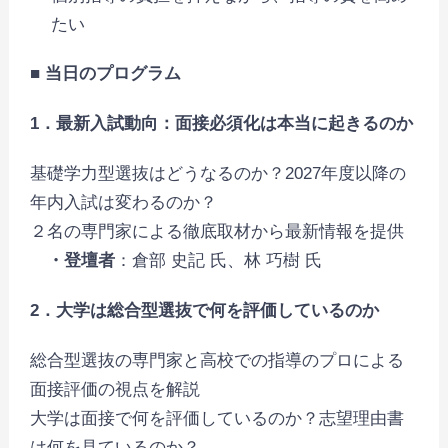
たい
■ 当日のプログラム
1．最新入試動向：面接必須化は本当に起きるのか
基礎学力型選抜はどうなるのか？2027年度以降の
年内入試は変わるのか？
２名の専門家による徹底取材から最新情報を提供
・登壇者
：倉部 史記 氏、林 巧樹 氏
2．大学は総合型選抜で何を評価しているのか
総合型選抜の専門家と高校での指導のプロによる
面接評価の視点を解説
大学は面接で何を評価しているのか？志望理由書
は何を見ているのか？