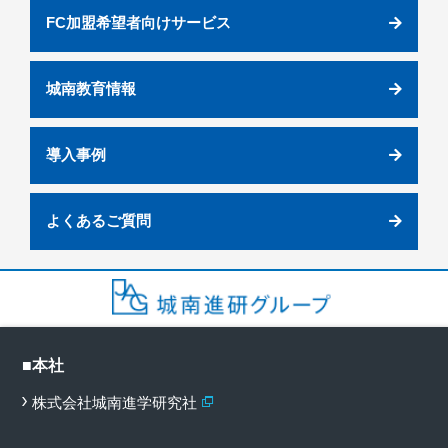
FC加盟希望者向けサービス
城南教育情報
導入事例
よくあるご質問
■本社
株式会社城南進学研究社