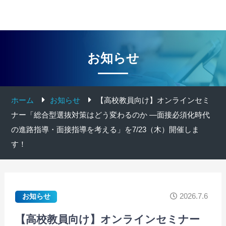
お知らせ
ホーム
お知らせ
【高校教員向け】オンラインセミ
ナー「総合型選抜対策はどう変わるのか ―面接必須化時代
の進路指導・面接指導を考える」を7/23（木）開催しま
す！
2026.7.6
お知らせ
【高校教員向け】オンラインセミナー