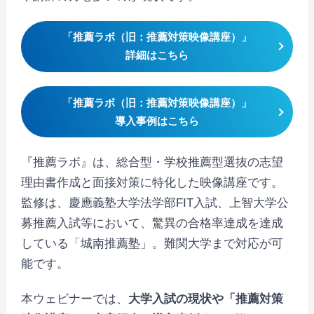
「推薦ラボ（旧：推薦対策映像講座）」
詳細はこちら
「推薦ラボ（旧：推薦対策映像講座）」
導入事例はこちら
『推薦ラボ』は、総合型・学校推薦型選抜の志望
理由書作成と面接対策に特化した映像講座です。
監修は、慶應義塾大学法学部FIT入試、上智大学公
募推薦入試等において、驚異の合格率達成を達成
している「城南推薦塾」。難関大学まで対応が可
能です。
本ウェビナーでは、
大学入試の現状や「推薦対策