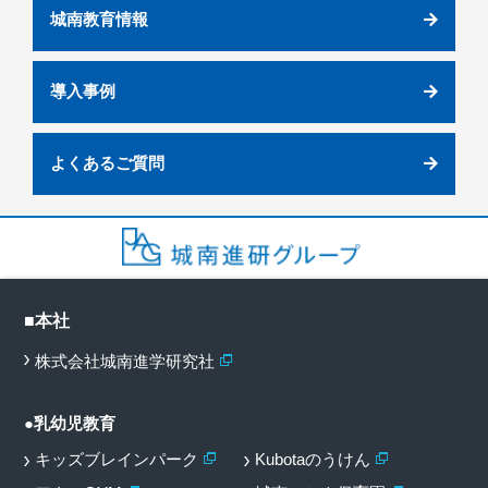
城南教育情報
導入事例
よくあるご質問
■本社
株式会社城南進学研究社
●乳幼児教育
キッズブレインパーク
Kubotaのうけん