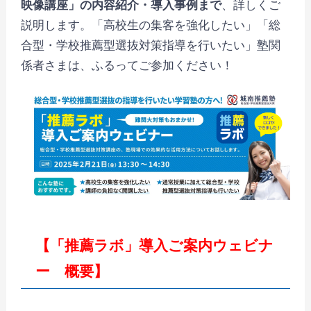
映像講座」の内容紹介・導入事例まで
、詳しくご
説明します。「高校生の集客を強化したい」「総
合型・学校推薦型選抜対策指導を行いたい」塾関
係者さまは、ふるってご参加ください！
【「推薦ラボ」導入ご案内ウェビナ
ー 概要】