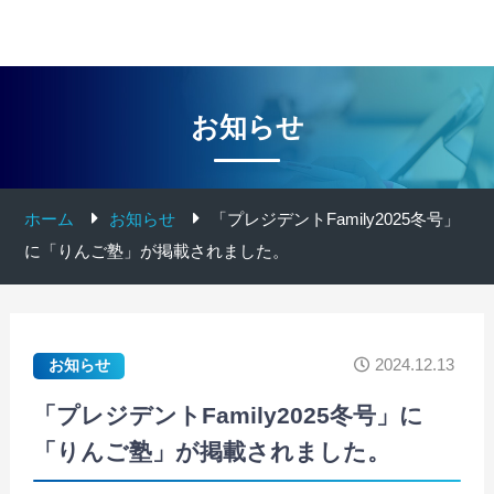
お知らせ
ホーム
お知らせ
「プレジデントFamily2025冬号」
に「りんご塾」が掲載されました。
2024.12.13
お知らせ
「プレジデントFamily2025冬号」に
「りんご塾」が掲載されました。