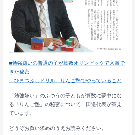
■勉強嫌いの普通の子が算数オリンピックで入賞で
きた秘密
「ひまつぶしドリル」りんご塾でやっていること
「勉強嫌い」のふつうの子どもが算数に夢中にな
る「りんご塾」の秘密について、田邊代表が答え
ています。
どうぞお買い求めのうえお読みください。