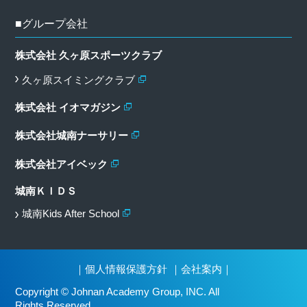
■グループ会社
株式会社 久ヶ原スポーツクラブ
久ヶ原スイミングクラブ
株式会社 イオマガジン
株式会社城南ナーサリー
株式会社アイベック
城南ＫＩＤＳ
城南Kids After School
｜
個人情報保護方針
｜
会社案内
｜
Copyright © Johnan Academy Group, INC. All
Rights Reserved.