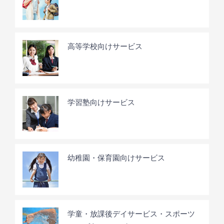
高等学校向けサービス
学習塾向けサービス
幼稚園・保育園向けサービス
学童・放課後デイサービス・スポーツ