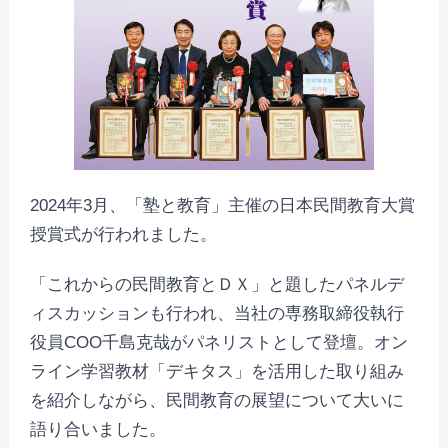
2024年3月、「塾と教育」主催の日本民間教育大賞
授賞式が行われました。
「これからの民間教育とＤＸ」と題したパネルデ
ィスカッションも行われ、当社の専務取締役執行
役員COO千島克哉がパネリストとして登壇。オン
ライン学習教材「デキタス」を活用した取り組み
を紹介しながら、民間教育の展望について大いに
語り合いました。