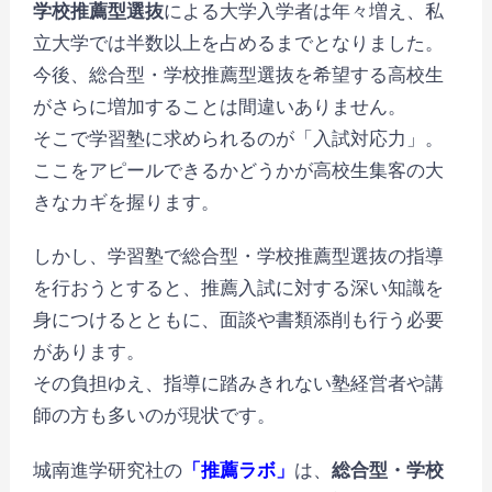
学校推薦型選抜
による大学入学者は年々増え、私
立大学では半数以上を占めるまでとなりました。
今後、総合型・学校推薦型選抜を希望する高校生
がさらに増加することは間違いありません。
そこで学習塾に求められるのが「入試対応力」。
ここをアピールできるかどうかが高校生集客の大
きなカギを握ります。
しかし、学習塾で総合型・学校推薦型選抜の指導
を行おうとすると、推薦入試に対する深い知識を
身につけるとともに、面談や書類添削も行う必要
があります。
その負担ゆえ、指導に踏みきれない塾経営者や講
師の方も多いのが現状です。
城南進学研究社の
「推薦ラボ」
は、
総合型・学校