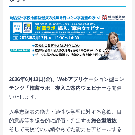
2026年6月12日(金)、Webアプリケーション型コン
テンツ「推薦ラボ」導入ご案内ウェビナー
を開催
いたします。
入学志願者の能力・適性や学習に対する意欲、目
的意識等を総合的に評価・判定する
総合型選抜
、
そして高校での成績や秀でた能力をアピールする