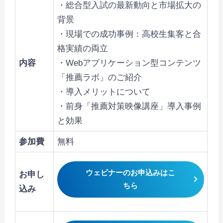
・総合型入試の最新動向と市場拡大の
背景
・現場での成功事例：高校生集客と合
格実績の両立
内容
・Webアプリケーション型コンテンツ
「推薦ラボ」のご紹介
・導入メリットについて
・前身「推薦対策映像講座」導入事例
と効果
参加費
無料
ウェビナーのお申込みはこ
お申し
ちら
込み