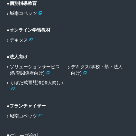
●個別指導教育
城南コベッツ
●オンライン学習教材
デキタス
●法人向け
ソリューションサービス
デキタス(学校・塾・法人
(教育関係者向け)
向け)
くぼた式育児法(法人向け)
●フランチャイザー
城南コベッツ
■グループ会社